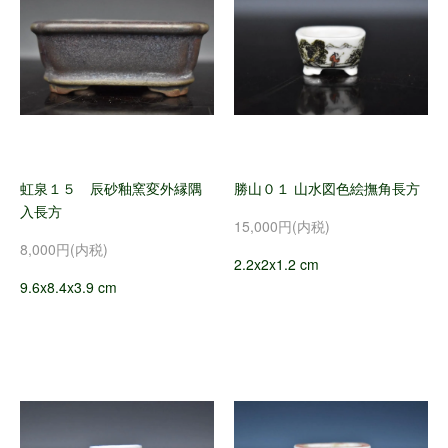
虹泉１５ 辰砂釉窯変外縁隅
勝山０１ 山水図色絵撫角長方
入長方
15,000円(内税)
8,000円(内税)
2.2x2x1.2 cm
9.6x8.4x3.9 cm