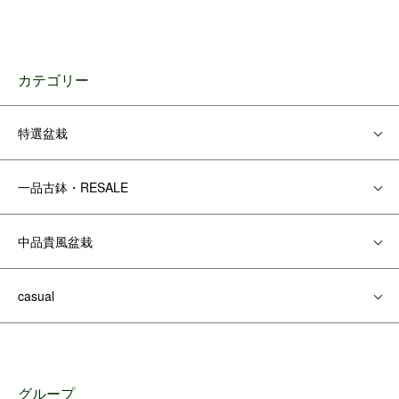
カテゴリー
特選盆栽
一品古鉢・RESALE
中品貴風盆栽
casual
グループ