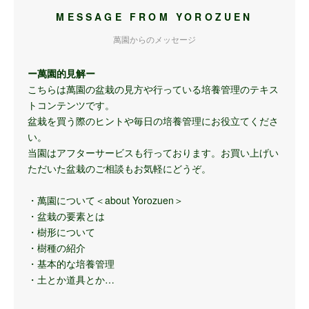
MESSAGE FROM YOROZUEN
萬園からのメッセージ
ー萬園的見解ー
こちらは萬園の盆栽の見方や行っている培養管理のテキス
トコンテンツです。
盆栽を買う際のヒントや毎日の培養管理にお役立てくださ
い。
当園はアフターサービスも行っております。お買い上げい
ただいた盆栽のご相談もお気軽にどうぞ。
・萬園について＜about Yorozuen＞
・盆栽の要素とは
・樹形について
・樹種の紹介
・基本的な培養管理
・土とか道具とか…