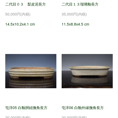
二代目０３ 梨皮泥長方
二代目１３瑠璃釉長方
50,000円(内税)
35,000円(内税)
14.5x10.2x4.1 cm
11.5x8.8x4.5 cm
屯洋05 白釉胴紐撫角長方
屯洋06 白釉外縁撫角長方
20,000円(内税)
20,000円(内税)