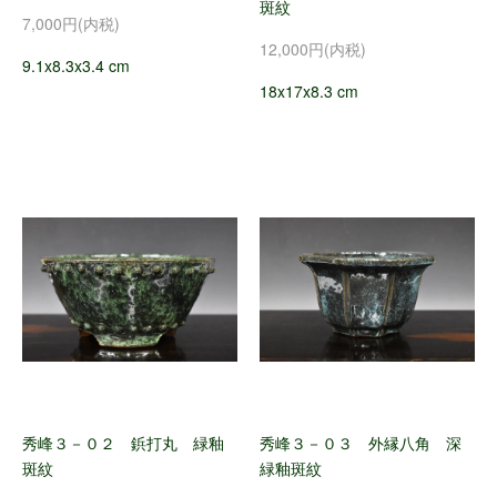
斑紋
7,000円(内税)
12,000円(内税)
9.1x8.3x3.4 cm
18x17x8.3 cm
秀峰３－０２ 鋲打丸 緑釉
秀峰３－０３ 外縁八角 深
斑紋
緑釉斑紋