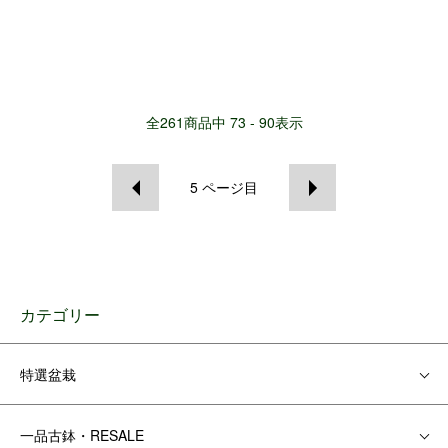
全
261
商品中
73 - 90
表示
5
ページ目
カテゴリー
特選盆栽
一品古鉢・RESALE