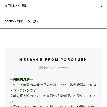
支那鉢・中国鉢
casual<釉薬・形 別>
MESSAGE FROM YOROZUEN
萬園からのメッセージ
ー萬園的見解ー
こちらは萬園の盆栽の見方や行っている培養管理のテキス
トコンテンツです。
盆栽を買う際のヒントや毎日の培養管理にお役立てくださ
い。
当園はアフターサービスも行っております。お買い上げい