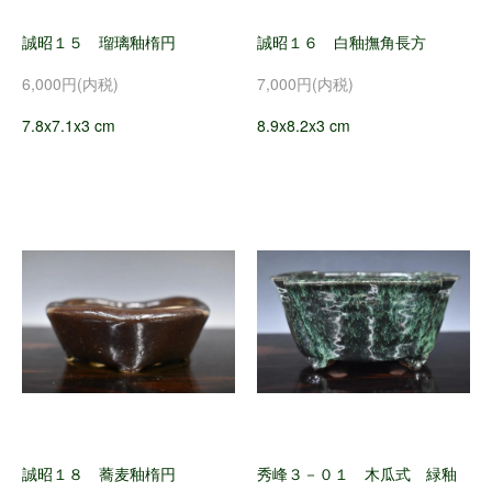
誠昭１５ 瑠璃釉楕円
誠昭１６ 白釉撫角長方
6,000円(内税)
7,000円(内税)
7.8x7.1x3 cm
8.9x8.2x3 cm
誠昭１８ 蕎麦釉楕円
秀峰３－０１ 木瓜式 緑釉