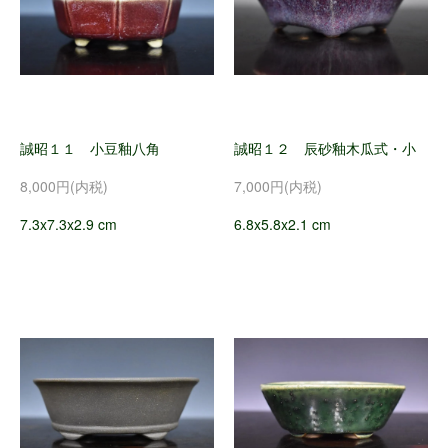
誠昭１１ 小豆釉八角
誠昭１２ 辰砂釉木瓜式・小
8,000円(内税)
7,000円(内税)
7.3x7.3x2.9 cm
6.8x5.8x2.1 cm